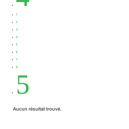
1
2
3
4
5
6
7
8
5
Aucun résultat trouvé.