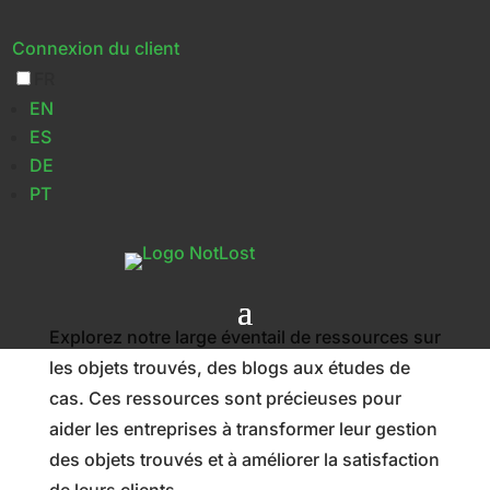
Connexion du client
FR
Ressources
EN
ES
DE
PT
Explorez notre large éventail de ressources sur
les objets trouvés, des blogs aux études de
cas. Ces ressources sont précieuses pour
aider les entreprises à transformer leur gestion
des objets trouvés et à améliorer la satisfaction