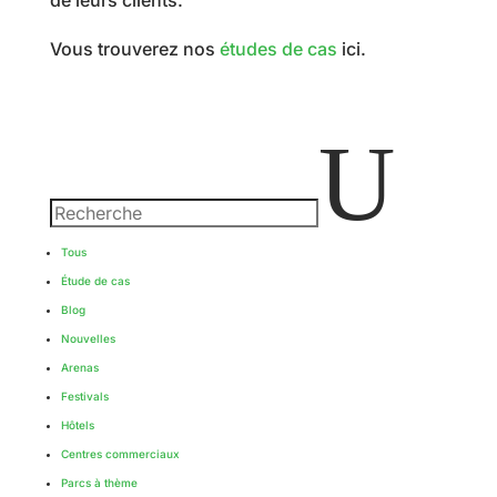
de leurs clients.
Vous trouverez nos
études de cas
ici.
U
Tous
Étude de cas
Blog
Nouvelles
Arenas
Festivals
Hôtels
Centres commerciaux
Parcs à thème