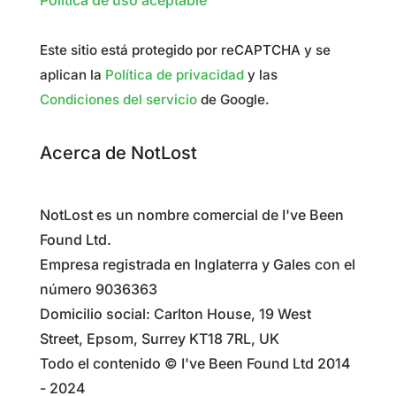
Política de uso aceptable
Este sitio está protegido por reCAPTCHA y se
aplican la
Política de privacidad
y las
Condiciones del servicio
de Google.
Acerca de NotLost
NotLost es un nombre comercial de I've Been
Found Ltd.
Empresa registrada en Inglaterra y Gales con el
número 9036363
Domicilio social: Carlton House, 19 West
Street, Epsom, Surrey KT18 7RL, UK
Todo el contenido © I've Been Found Ltd 2014
- 2024