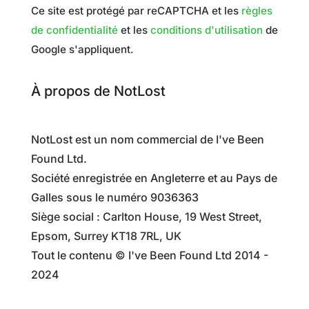
Ce site est protégé par reCAPTCHA et les
règles
de confidentialité
et les
conditions d'utilisation
de
Google s'appliquent.
À propos de NotLost
NotLost est un nom commercial de I've Been
Found Ltd.
Société enregistrée en Angleterre et au Pays de
Galles sous le numéro 9036363
Siège social : Carlton House, 19 West Street,
Epsom, Surrey KT18 7RL, UK
Tout le contenu © I've Been Found Ltd 2014 -
2024