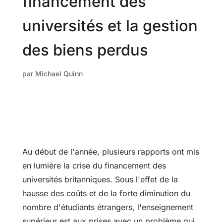
financement des
universités et la gestion
des biens perdus
par
Michael Quinn
Au début de l'année, plusieurs rapports ont mis
en lumière la crise du financement des
universités britanniques. Sous l'effet de la
hausse des coûts et de la forte diminution du
nombre d'étudiants étrangers, l'enseignement
supérieur est aux prises avec un problème qui