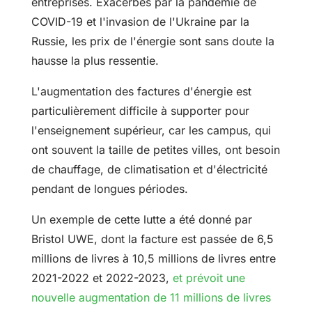
entreprises. Exacerbés par la pandémie de
COVID-19 et l'invasion de l'Ukraine par la
Russie, les prix de l'énergie sont sans doute la
hausse la plus ressentie.
L'augmentation des factures d'énergie est
particulièrement difficile à supporter pour
l'enseignement supérieur, car les campus, qui
ont souvent la taille de petites villes, ont besoin
de chauffage, de climatisation et d'électricité
pendant de longues périodes.
Un exemple de cette lutte a été donné par
Bristol UWE, dont la facture est passée de 6,5
millions de livres à 10,5 millions de livres entre
2021-2022 et 2022-2023,
et prévoit une
nouvelle augmentation de 11 millions de livres